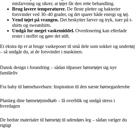
misfarvning og sikrer, at tøjet får den rette behandling.
Brug lavere temperaturer.
De fleste pletter og bakterier
forsvinder ved 30–40 grader, og det sparer både energi og tøj.
Vend tøjet på vrangen.
Det beskytter farver og tryk, især på t-
shirts og sweatshirts.
Undgå for meget vaskemiddel.
Overdosering kan efterlade
rester i stoffet og gøre det stift.
Et ekstra tip er at bruge vaskeposer til små dele som sokker og undertøj
– så undgår du, at de forsvinder i maskinen.
Dansk design i forandring – sådan tilpasser børnetøjet sig nye
familieliv
Fra baby til børnehavebarn: Inspiration til den næste børnegarderobe
Planlæg dine børnetøjsindkøb – få overblik og undgå stress i
hverdagen
De bedste materialer til børnetøj til udendørs leg – sådan vælger du
rigtigt