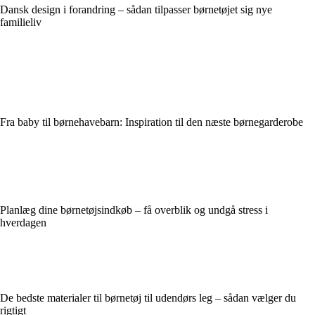
Dansk design i forandring – sådan tilpasser børnetøjet sig nye
familieliv
Fra baby til børnehavebarn: Inspiration til den næste børnegarderobe
Planlæg dine børnetøjsindkøb – få overblik og undgå stress i
hverdagen
De bedste materialer til børnetøj til udendørs leg – sådan vælger du
rigtigt