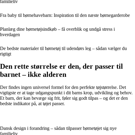
familieliv
Fra baby til børnehavebarn: Inspiration til den næste børnegarderobe
Planlæg dine børnetøjsindkøb – få overblik og undgå stress i
hverdagen
De bedste materialer til børnetøj til udendørs leg – sådan vælger du
rigtigt
Den rette størrelse er den, der passer til
barnet – ikke alderen
Der findes ingen universel formel for den perfekte tøjstørrelse. Det
vigtigste er at tage udgangspunkt i dit barns krop, udvikling og behov.
Et barn, der kan bevæge sig frit, føler sig godt tilpas – og det er den
bedste indikator på, at tøjet passer.
Dansk design i forandring – sådan tilpasser børnetøjet sig nye
familieliv