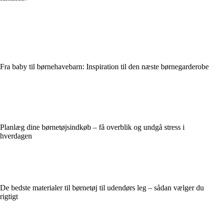
Fra baby til børnehavebarn: Inspiration til den næste børnegarderobe
Planlæg dine børnetøjsindkøb – få overblik og undgå stress i
hverdagen
De bedste materialer til børnetøj til udendørs leg – sådan vælger du
rigtigt