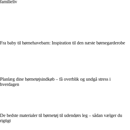
familieliv
Fra baby til børnehavebarn: Inspiration til den næste børnegarderobe
Planlæg dine børnetøjsindkøb – få overblik og undgå stress i
hverdagen
De bedste materialer til børnetøj til udendørs leg – sådan vælger du
rigtigt