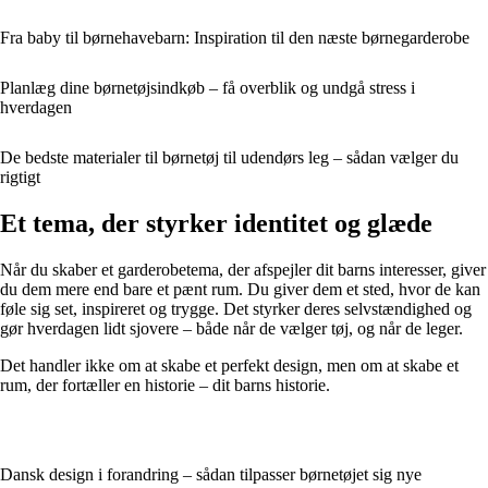
Fra baby til børnehavebarn: Inspiration til den næste børnegarderobe
Planlæg dine børnetøjsindkøb – få overblik og undgå stress i
hverdagen
De bedste materialer til børnetøj til udendørs leg – sådan vælger du
rigtigt
Et tema, der styrker identitet og glæde
Når du skaber et garderobetema, der afspejler dit barns interesser, giver
du dem mere end bare et pænt rum. Du giver dem et sted, hvor de kan
føle sig set, inspireret og trygge. Det styrker deres selvstændighed og
gør hverdagen lidt sjovere – både når de vælger tøj, og når de leger.
Det handler ikke om at skabe et perfekt design, men om at skabe et
rum, der fortæller en historie – dit barns historie.
Dansk design i forandring – sådan tilpasser børnetøjet sig nye