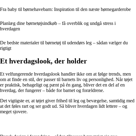
Fra baby til børnehavebarn: Inspiration til den næste børnegarderobe
Planlæg dine børnetøjsindkøb – få overblik og undgå stress i
hverdagen
De bedste materialer til børnetøj til udendørs leg – sådan vælger du
rigtigt
Et hverdagslook, der holder
Et velfungerende hverdagslook handler ikke om at følge trends, men
om at finde en stil, der passer til barnets liv og personlighed. Når tøjet
er praktisk, behageligt og pænt på én gang, bliver det en del af en
hverdag, der fungerer – både for barnet og forældrene.
Det vigtigste er, at tøjet giver frihed til leg og bevægelse, samtidig med
at det føles rart og ser godt ud. Så bliver hverdagen lidt lettere – og
meget sjovere.