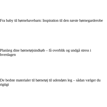
Fra baby til børnehavebarn: Inspiration til den næste børnegarderobe
Planlæg dine børnetøjsindkøb – få overblik og undgå stress i
hverdagen
De bedste materialer til børnetøj til udendørs leg – sådan vælger du
rigtigt