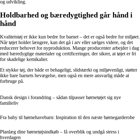
og udvikling.
Holdbarhed og bæredygtighed går hånd i
hånd
Kvalitetstøj er ikke kun bedre for barnet – det er også bedre for miljøet.
Når tøjet holder længere, kan det gå i arv eller sælges videre, og det
reducerer behovet for nyproduktion. Mange producenter arbejder i dag
med bæredygtige materialer og certificeringer, der sikrer, at tøjet er fri
for skadelige kemikalier.
Et stykke tøj, der både er behageligt, slidstærkt og miljøvenligt, støtter
ikke bare barnets bevægelse, men også en mere ansvarlig måde at
forbruge på.
Dansk design i forandring – sådan tilpasser børnetøjet sig nye
familieliv
Fra baby til børnehavebarn: Inspiration til den næste børnegarderobe
Planlæg dine børnetøjsindkøb – få overblik og undgå stress i
hverdagen