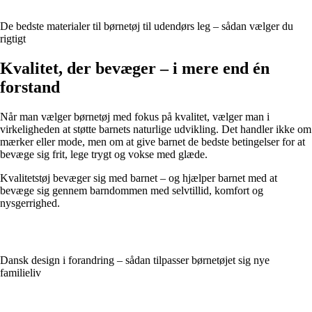
De bedste materialer til børnetøj til udendørs leg – sådan vælger du
rigtigt
Kvalitet, der bevæger – i mere end én
forstand
Når man vælger børnetøj med fokus på kvalitet, vælger man i
virkeligheden at støtte barnets naturlige udvikling. Det handler ikke om
mærker eller mode, men om at give barnet de bedste betingelser for at
bevæge sig frit, lege trygt og vokse med glæde.
Kvalitetstøj bevæger sig med barnet – og hjælper barnet med at
bevæge sig gennem barndommen med selvtillid, komfort og
nysgerrighed.
Dansk design i forandring – sådan tilpasser børnetøjet sig nye
familieliv